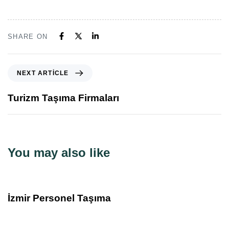
SHARE ON
NEXT ARTICLE
Turizm Taşıma Firmaları
You may also like
5 yıl ago
Blog
İzmir Personel Taşıma
5 yıl ago
Blog