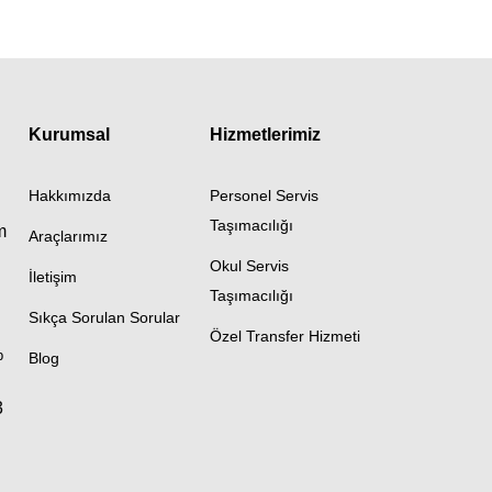
Kurumsal
Hizmetlerimiz
Hakkımızda
Personel Servis
Taşımacılığı
m
Araçlarımız
Okul Servis
İletişim
Taşımacılığı
Sıkça Sorulan Sorular
Özel Transfer Hizmeti
p
Blog
3