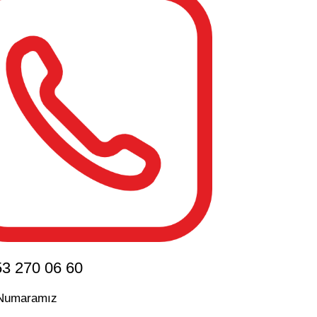
3 270 06 60
 Numaramız