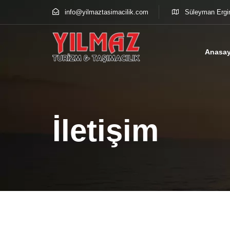
info@yilmaztasimacilik.com
Süleyman Ergi
Anasay
İletişim