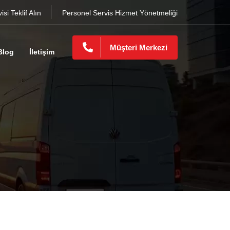
si Teklif Alın
Personel Servis Hizmet Yönetmeliği
Müşteri Merkezi
Blog
İletişim