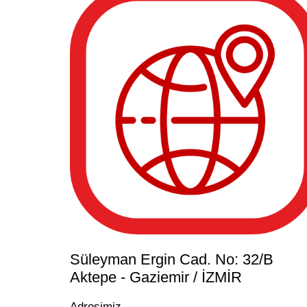
Süleyman Ergin Cad. No: 32/B
Aktepe - Gaziemir / İZMİR
Adresimiz