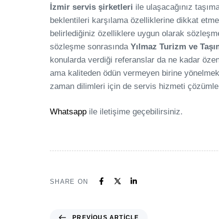
İzmir servis şirketleri
ile ulaşacağınız taşıma
beklentileri karşılama özelliklerine dikkat etm
belirlediğiniz özelliklere uygun olarak sözleş
sözleşme sonrasında
Yılmaz Turizm ve Taşı
konularda verdiği referanslar da ne kadar özenl
ama kaliteden ödün vermeyen birine yönelmek i
zaman dilimleri için de servis hizmeti çözümle
Whatsapp
ile iletişime geçebilirsiniz.
SHARE ON
PREVIOUS ARTICLE