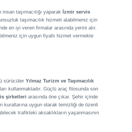
 insan taşımacılığı yaparak
İzmir servis
nsuzluk taşımacılık hizmeti alabilmeniz için
de en iyi veren firmalar arasında yerini alır.
bilmeniz için uygun fiyatlı hizmet vermekte
lü sürücüler
Yılmaz Turizm ve Taşımacılık
çları kullanmaktadır. Güçlü araç filosunda son
is şirketleri
arasında öne çıkar. Şehir içinde
en kurallarına uygun olarak temizliği de özenli
bilecek trafikteki aksaklıkların yaşanmasının