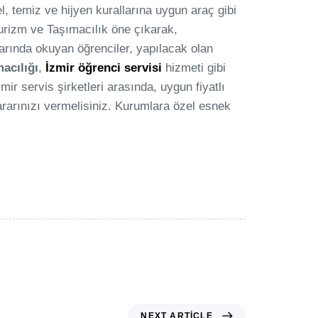
, temiz ve hijyen kurallarına uygun araç gibi
 Turizm ve Taşımacılık öne çıkarak,
larında okuyan öğrenciler, yapılacak olan
acılığı
,
İzmir öğrenci servisi
hizmeti gibi
ir servis şirketleri arasında, uygun fiyatlı
rarınızı vermelisiniz. Kurumlara özel esnek
NEXT ARTICLE