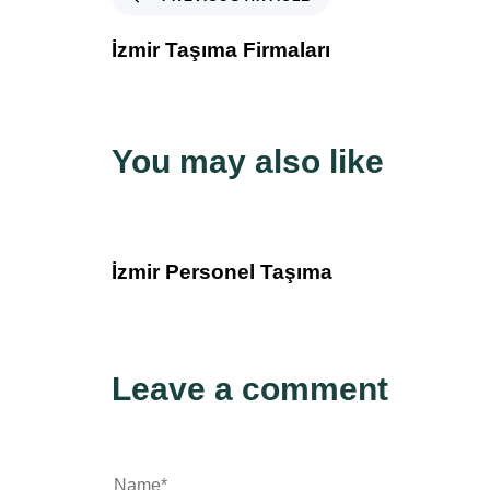
İzmir Taşıma Firmaları
You may also like
5 yıl ago
Blog
İzmir Personel Taşıma
Leave a comment