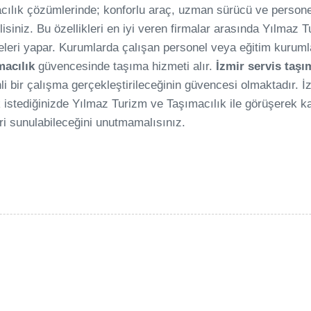
cılık çözümlerinde; konforlu araç, uzman sürücü ve personel
elisiniz. Bu özellikleri en iyi veren firmalar arasında Yılmaz
meleri yapar. Kurumlarda çalışan personel veya eğitim kurum
macılık
güvencesinde taşıma hizmeti alır.
İzmir servis taşım
i bir çalışma gerçekleştirileceğinin güvencesi olmaktadır. İzm
stediğinizde Yılmaz Turizm ve Taşımacılık ile görüşerek ka
ri sunulabileceğini unutmamalısınız.