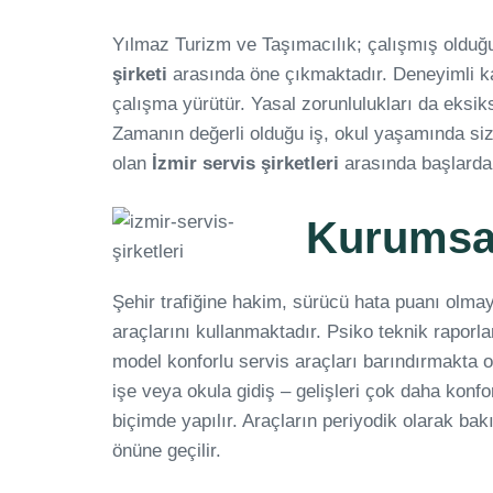
Yılmaz Turizm ve Taşımacılık; çalışmış olduğ
şirketi
arasında öne çıkmaktadır. Deneyimli ka
çalışma yürütür. Yasal zorunlulukları da eksiks
Zamanın değerli olduğu iş, okul yaşamında sizl
olan
İzmir servis şirketleri
arasında başlarda 
Kurumsal 
Şehir trafiğine hakim, sürücü hata puanı olma
araçlarını kullanmaktadır. Psiko teknik raporla
model konforlu servis araçları barındırmakta 
işe veya okula gidiş – gelişleri çok daha konfor
biçimde yapılır. Araçların periyodik olarak ba
önüne geçilir.